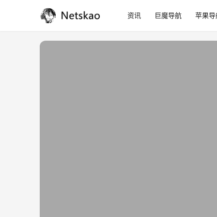
资讯
巨魔导航
苹果导