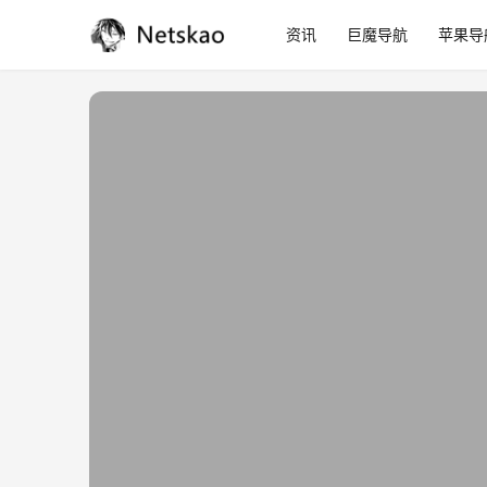
资讯
巨魔导航
苹果导