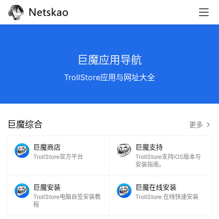
巨魔应用导航
TrollStore应用与网址大全
巨魔综合
更多
巨魔商店
巨魔支持
TrollStore官方平台
TrollStore支持iOS版本与
安装指南。
巨魔安装
巨魔在线安装
TrollStore电脑自签安装教
TrollStore 在线快速安装
程