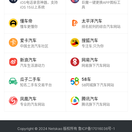
iOS电话录音神器，支持
巨魔一键更换APP图标工
iOS 15以上系统
具
懂车帝
太平洋汽车
懂车更懂你
排名前列的综合汽车网站
爱卡汽车
搜狐汽车
中国主流汽车社区
专注车.只为你
新浪汽车
网易汽车
汽车生活源动力
网易旗下汽车网站
瓜子二手车
58车
知名二手车交易平台
58同城旗下汽车网站
凤凰汽车
腾讯汽车
专业的汽车网站
腾讯旗下汽车网站
Copyright © 2024 Netskao 版权所有
鲁ICP备17016036号-1