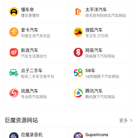
懂车帝
太平洋汽车
懂车更懂你
排名前列的综合汽车网站
爱卡汽车
搜狐汽车
中国主流汽车社区
专注车.只为你
新浪汽车
网易汽车
汽车生活源动力
网易旗下汽车网站
瓜子二手车
58车
知名二手车交易平台
58同城旗下汽车网站
凤凰汽车
腾讯汽车
专业的汽车网站
腾讯旗下汽车网站
巨魔资源网站
更多
巨魔录音机
SuperIcons