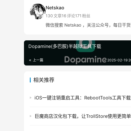
Netskao
130
文章
16
评论
171
粉丝
微信搜索 Netskao ，关注公众号，每日干
Dopamine(多巴胺)半越狱工具下载
上一篇
2025-02-19 2
相关推荐
iOS一键注销重启工具：RebootTools工具下载
巨魔商店汉化包下载，让TrollStore使用更简单