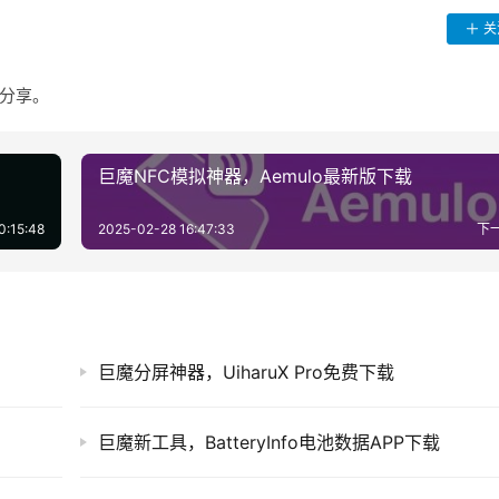
关
货分享。
巨魔NFC模拟神器，Aemulo最新版下载
0:15:48
2025-02-28 16:47:33
下
巨魔分屏神器，UiharuX Pro免费下载
巨魔新工具，BatteryInfo电池数据APP下载