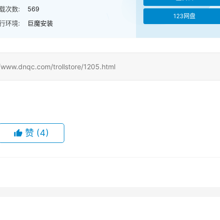
载次数:
569
123网盘
行环境:
巨魔安装
nqc.com/trollstore/1205.html
赞
(4)