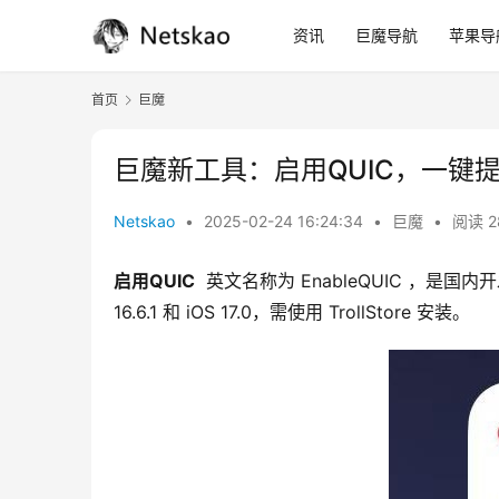
资讯
巨魔导航
苹果导
首页
巨魔
巨魔新工具：启用QUIC，一键提升
Netskao
•
2025-02-24 16:24:34
•
巨魔
•
阅读 2
启用QUIC
  英文名称为 EnableQUIC ，是国内开
16.6.1 和 iOS 17.0，需使用 TrollStore 安装。