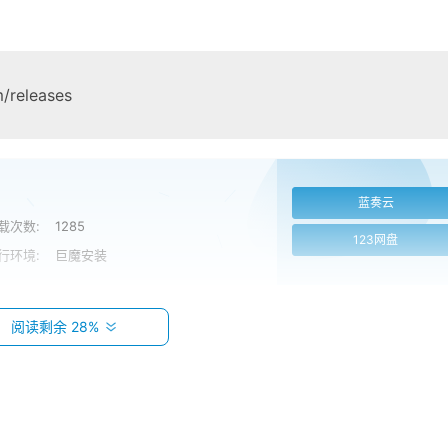
m/releases
蓝奏云
载次数:
1285
123网盘
行环境:
巨魔安装
阅读剩余 28%
qc.com/trollstore/1169.html