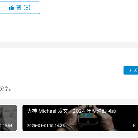
赞
(8)
关
货分享。
大神 Michael 发文，2024 年度越狱回顾
0:29:54
2025-01-01 19:44:33
下