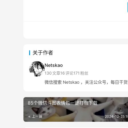
关于作者
Netskao
130
文章
16
评论
171
粉丝
微信搜索 Netskao ，关注公众号，每日干
85个微信斗图表情包一键打包下载
上一篇
2024-12-25 1