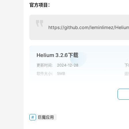
官方项目：
https://github.com/leminlimez/Heliu
Helium 3.2.6下载
更新时间:
2024-12-28
下
软件大小:
5MB
运
本文来自 Netskao，如若转载，请注明出处：https://www.dn
巨魔应用