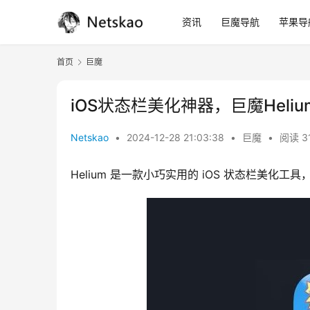
资讯
巨魔导航
苹果导
首页
巨魔
iOS状态栏美化神器，巨魔Helium
Netskao
•
2024-12-28 21:03:38
•
巨魔
•
阅读 3
Helium 是一款小巧实用的 iOS 状态栏美化工具