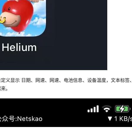
栏中，自定义显示 日期、网速、网速、电池信息、设备温度，文本标签
起来。