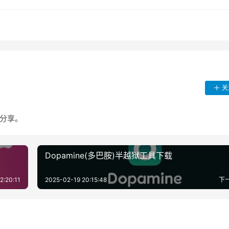
关
货分享。
Dopamine(多巴胺)半越狱工具下载
2:20:11
2025-02-19 20:15:48
下