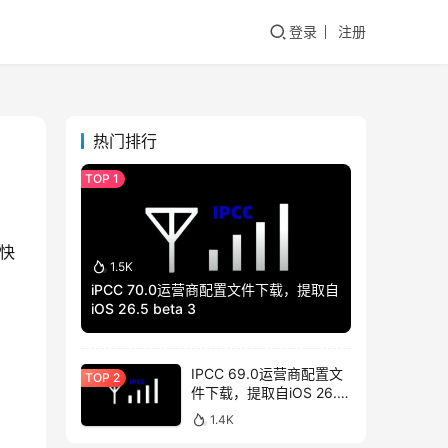
登录
注册
热门排行
加快
1.5K
iPCC 70.0运营商配置文件下载，提取自
iOS 26.5 beta 3
IPCC 69.0运营商配置文
件下载，提取自iOS 26.4
beta 3
1.4K