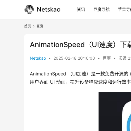
资讯
巨魔导航
苹果导
首页
巨魔
AnimationSpeed（UI速度）下
Netskao
•
2025-02-18 20:10:00
•
巨魔
•
阅读 2
AnimationSpeed （UI加速）是一款免费开
用户界面 UI 动画，提升设备响应速度和运行效