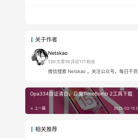
关于作者
Netskao
130
文章
16
评论
171
粉丝
微信搜索 Netskao ，关注公众号，每日干
Opa334自证清白，巨魔TimeBomb 2工具下载
上一篇
2025-02-15 2
相关推荐