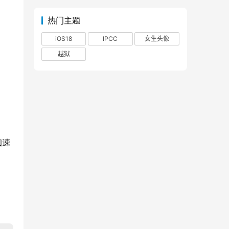
热门主题
iOS18
IPCC
女生头像
越狱
加速