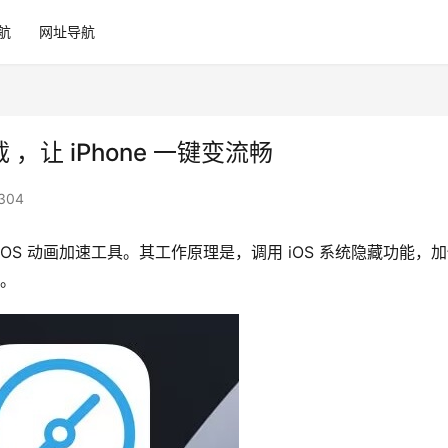
航
网址导航
载 ，让 iPhone 一键变流畅
304
源的 iOS 动画加速工具。其工作原理是，调用 iOS 系统隐藏功能，
率。