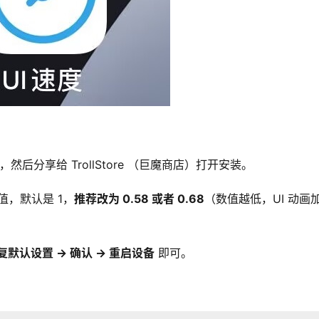
.tipa，然后分享给 TrollStore （巨魔商店）打开安装。
速值，默认是 1，
推荐改为 0.58 或者 0.68
（数值越低，UI 动画
。
复默认设置 -> 确认 -> 重启设备
 即可。