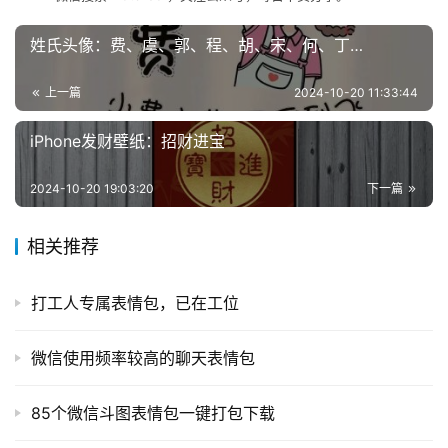
导
航
姓氏头像：费、虞、郭、程、胡、宋、何、丁…
上一篇
2024-10-20 11:33:44
iPhone发财壁纸：招财进宝
2024-10-20 19:03:20
下一篇
相关推荐
打工人专属表情包，已在工位
微信使用频率较高的聊天表情包
85个微信斗图表情包一键打包下载