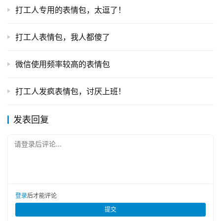
打工人专用的表情包，太逗了！
打工人表情包，我人都傻了
微信使用频率较高的表情包
打工人发疯表情包，讨厌上班！
本文来自 Netskao，如若转载，请注明出处：
https://www.dnqc.com/weixin/853.html
发表回复
请登录后评论...
登录
后才能评论
提交