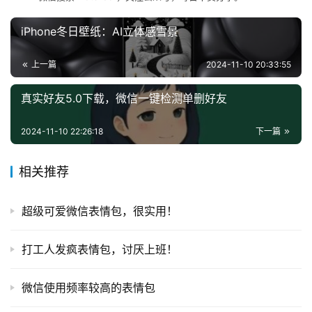
导
航
iPhone冬日壁纸：AI立体感雪景
上一篇
2024-11-10 20:33:55
真实好友5.0下载，微信一键检测单删好友
2024-11-10 22:26:18
下一篇
相关推荐
超级可爱微信表情包，很实用！
打工人发疯表情包，讨厌上班！
微信使用频率较高的表情包