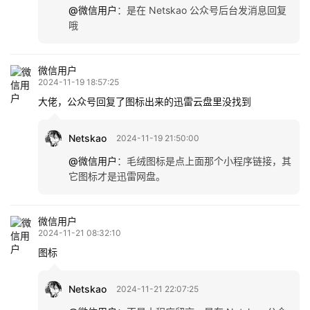
@微信用户
：
是在 Netskao 公众号后台发消息回复
哦
本文来自 Netskao，如若转载，请注明出处：
https://www.dnqc.com/weixin/1028.html
微信用户
2024-11-19 18:57:25
大佬，公众号回复了图标出来的迅雷云盘里没找到
Netskao
2024-11-19 21:50:00
@微信用户
：
毛绒图标是点上面那个小程序链接，其
它图标才是迅雷网盘。
微信用户
2024-11-21 08:32:10
图标
Netskao
2024-11-21 22:07:25