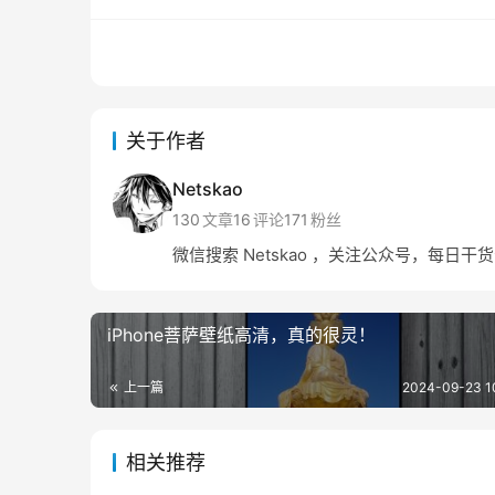
关于作者
Netskao
130
文章
16
评论
171
粉丝
微信搜索 Netskao ，关注公众号，每日干
iPhone菩萨壁纸高清，真的很灵！
上一篇
2024-09-23 1
相关推荐