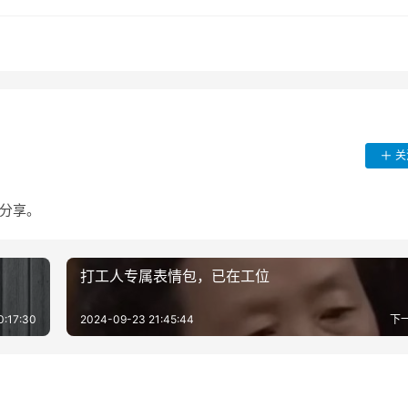
关
货分享。
打工人专属表情包，已在工位
0:17:30
2024-09-23 21:45:44
下