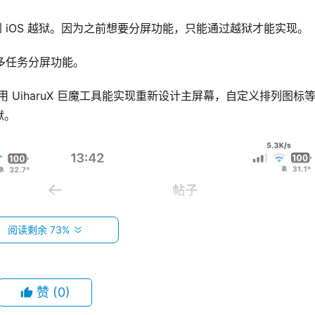
想到 iOS 越狱。因为之前想要分屏功能，只能通过越狱才能实现。
实现多任务分屏功能。
使用 UiharuX 巨魔工具能实现重新设计主屏幕，自定义排列图标
狱。
阅读剩余 73%
赞
(0)