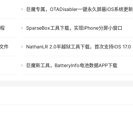
教程
SparseBox工具下载，实现iPhone分屏小窗口
1文件
NathanLR 2.0半越狱工具下载，首次支持iOS 17.0
巨魔新工具，BatteryInfo电池数据APP下载
的方法，并命名为 MisakaBoard 修改。
分屏功能的演示视频。