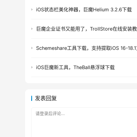
iOS状态栏美化神器，巨魔Helium 3.2.6下载
巨魔企业证书又能用了，TrollStore在线安装
Schemeshare工具下载，支持提取iOS 16-18.
iOS巨魔新工具，TheBall悬浮球下载
据悉，该功能是利用一种可以替代 SpringBoard 
之后大佬 Straight 还分享了巨魔实现 iOS 
发表回复
请登录后评论...