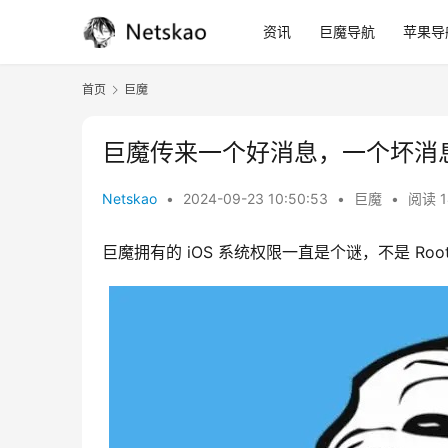
资讯
巨魔导航
苹果导
首页
巨魔
巨魔传来一个好消息，一个坏消
Netskao
•
2024-09-23 10:50:53
•
巨魔
•
阅读 1
巨魔拥有的 iOS 系统权限一直是个谜，不是 Roo