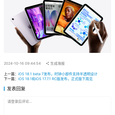
魔
导
航
苹
登录
注册
果
导
航
网
2024-10-16 09:44:54
生成海报
址
导
上一篇：
iOS 18.1 beta 7发布，时钟小部件支持半透明设计
下一篇：
iOS 18.1和iOS 17.7.1 RC版发布，正式版下周见
航
发表回复
请登录后评论...